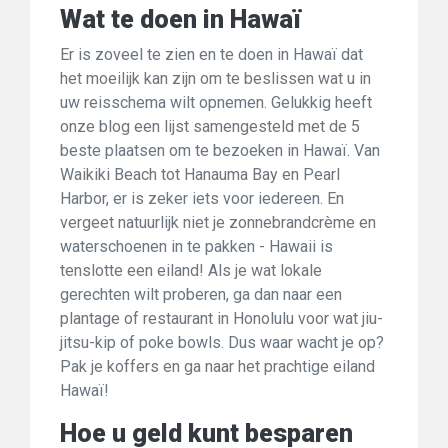
Wat te doen in Hawaï
Er is zoveel te zien en te doen in Hawaï dat
het moeilijk kan zijn om te beslissen wat u in
uw reisschema wilt opnemen. Gelukkig heeft
onze blog een lijst samengesteld met de 5
beste plaatsen om te bezoeken in Hawaï. Van
Waikiki Beach tot Hanauma Bay en Pearl
Harbor, er is zeker iets voor iedereen. En
vergeet natuurlijk niet je zonnebrandcrème en
waterschoenen in te pakken - Hawaii is
tenslotte een eiland! Als je wat lokale
gerechten wilt proberen, ga dan naar een
plantage of restaurant in Honolulu voor wat jiu-
jitsu-kip of poke bowls. Dus waar wacht je op?
Pak je koffers en ga naar het prachtige eiland
Hawaï!
Hoe u geld kunt besparen