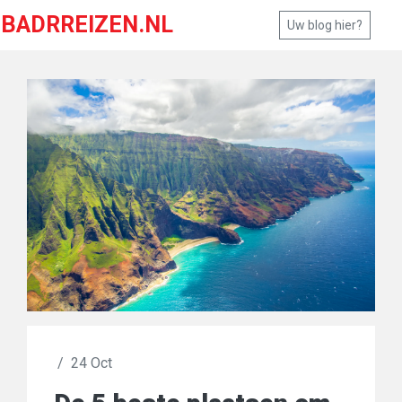
BADRREIZEN.NL
Uw blog hier?
/
24 Oct