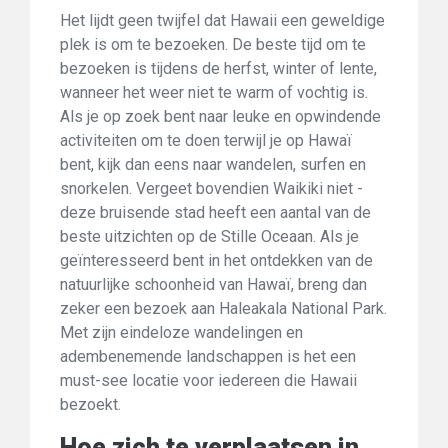
Het lijdt geen twijfel dat Hawaii een geweldige
plek is om te bezoeken. De beste tijd om te
bezoeken is tijdens de herfst, winter of lente,
wanneer het weer niet te warm of vochtig is.
Als je op zoek bent naar leuke en opwindende
activiteiten om te doen terwijl je op Hawaï
bent, kijk dan eens naar wandelen, surfen en
snorkelen. Vergeet bovendien Waikiki niet -
deze bruisende stad heeft een aantal van de
beste uitzichten op de Stille Oceaan. Als je
geïnteresseerd bent in het ontdekken van de
natuurlijke schoonheid van Hawaï, breng dan
zeker een bezoek aan Haleakala National Park.
Met zijn eindeloze wandelingen en
adembenemende landschappen is het een
must-see locatie voor iedereen die Hawaii
bezoekt.
Hoe zich te verplaatsen in