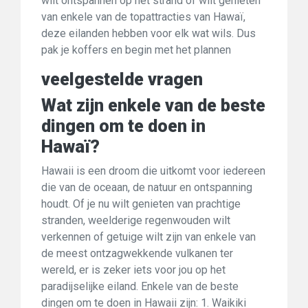
wilt ontspannen op het strand of wilt genieten
van enkele van de topattracties van Hawaï,
deze eilanden hebben voor elk wat wils. Dus
pak je koffers en begin met het plannen
veelgestelde vragen
Wat zijn enkele van de beste
dingen om te doen in
Hawaï?
Hawaii is een droom die uitkomt voor iedereen
die van de oceaan, de natuur en ontspanning
houdt. Of je nu wilt genieten van prachtige
stranden, weelderige regenwouden wilt
verkennen of getuige wilt zijn van enkele van
de meest ontzagwekkende vulkanen ter
wereld, er is zeker iets voor jou op het
paradijselijke eiland. Enkele van de beste
dingen om te doen in Hawaii zijn: 1. Waikiki