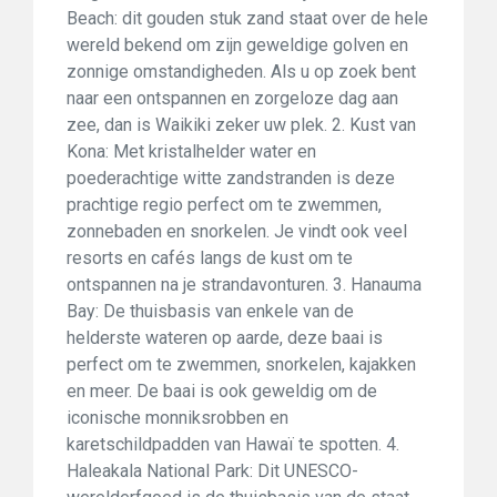
Beach: dit gouden stuk zand staat over de hele
wereld bekend om zijn geweldige golven en
zonnige omstandigheden. Als u op zoek bent
naar een ontspannen en zorgeloze dag aan
zee, dan is Waikiki zeker uw plek. 2. Kust van
Kona: Met kristalhelder water en
poederachtige witte zandstranden is deze
prachtige regio perfect om te zwemmen,
zonnebaden en snorkelen. Je vindt ook veel
resorts en cafés langs de kust om te
ontspannen na je strandavonturen. 3. Hanauma
Bay: De thuisbasis van enkele van de
helderste wateren op aarde, deze baai is
perfect om te zwemmen, snorkelen, kajakken
en meer. De baai is ook geweldig om de
iconische monniksrobben en
karetschildpadden van Hawaï te spotten. 4.
Haleakala National Park: Dit UNESCO-