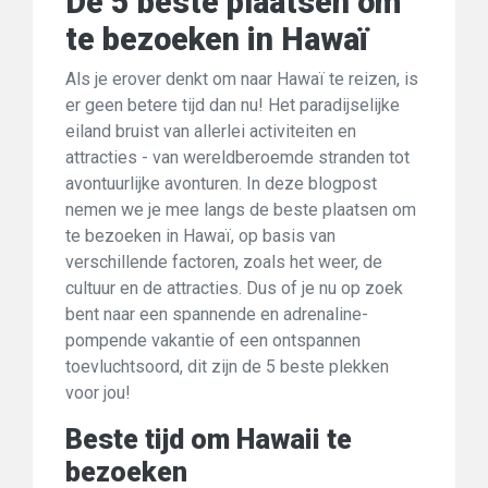
De 5 beste plaatsen om
te bezoeken in Hawaï
Als je erover denkt om naar Hawaï te reizen, is
er geen betere tijd dan nu! Het paradijselijke
eiland bruist van allerlei activiteiten en
attracties - van wereldberoemde stranden tot
avontuurlijke avonturen. In deze blogpost
nemen we je mee langs de beste plaatsen om
te bezoeken in Hawaï, op basis van
verschillende factoren, zoals het weer, de
cultuur en de attracties. Dus of je nu op zoek
bent naar een spannende en adrenaline-
pompende vakantie of een ontspannen
toevluchtsoord, dit zijn de 5 beste plekken
voor jou!
Beste tijd om Hawaii te
bezoeken