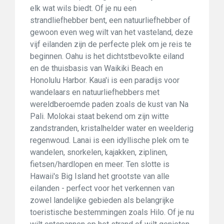
elk wat wils biedt. Of je nu een
strandliefhebber bent, een natuurliefhebber of
gewoon even weg wilt van het vasteland, deze
vijf eilanden zijn de perfecte plek om je reis te
beginnen. Oahu is het dichtstbevolkte eiland
en de thuisbasis van Waikiki Beach en
Honolulu Harbor. Kaua'i is een paradijs voor
wandelaars en natuurliefhebbers met
wereldberoemde paden zoals de kust van Na
Pali. Molokai staat bekend om zijn witte
zandstranden, kristalhelder water en weelderig
regenwoud. Lanai is een idyllische plek om te
wandelen, snorkelen, kajakken, ziplinen,
fietsen/hardlopen en meer. Ten slotte is
Hawaii's Big Island het grootste van alle
eilanden - perfect voor het verkennen van
zowel landelijke gebieden als belangrijke
toeristische bestemmingen zoals Hilo. Of je nu